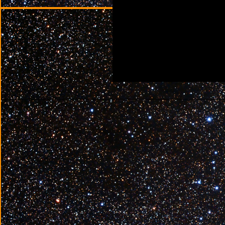
________________________________________________