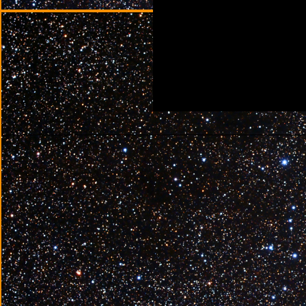
________________________________________________