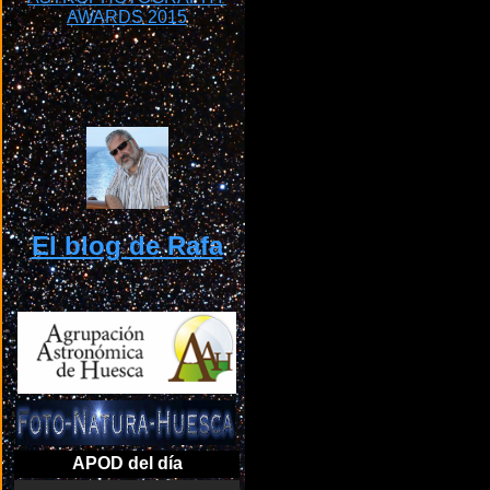
El blog de Rafa
APOD del día