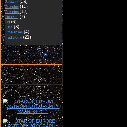
Galaxias
6 de mayo de 2021
Cumulos
Cometas 
Planetas
Sol
Luna
Timelapses
Tradicional 