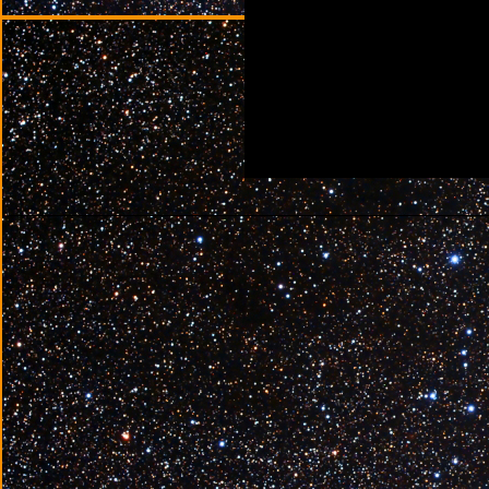
________________________________________________