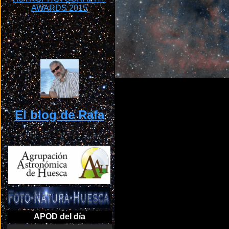
El blog de Rafa
APOD del día