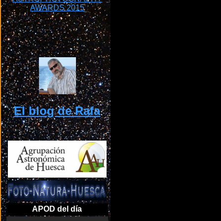
El blog de Rafa
APOD del día