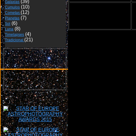
Galaxias
Cumulos
Cometas 
Planetas
Sol
Luna
Timelapses
Tradicional 