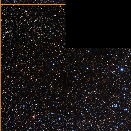
________________________________________________