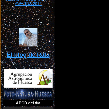
El blog de Rafa
APOD del día