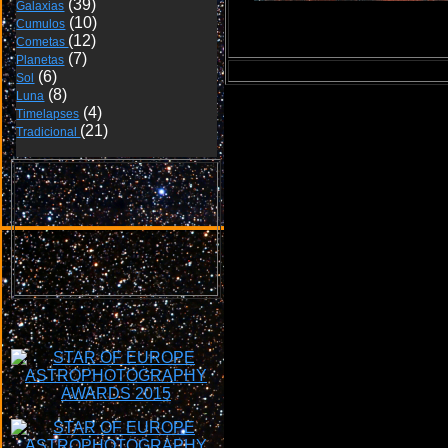
Galaxias
Cumulos
15/16-08-2014
Cometas 
Planetas
Sol
Luna
Timelapses
Tradicional 