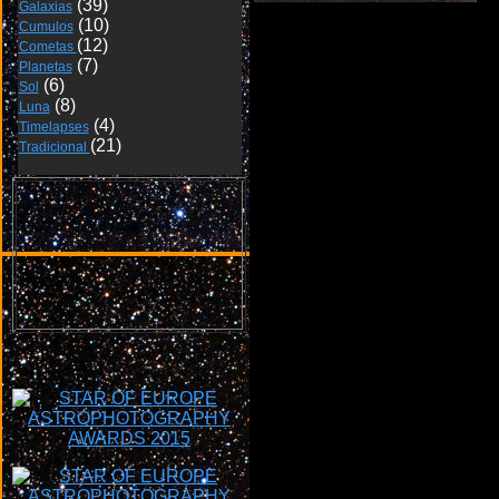
Galaxias
Cumulos
9 de noviembre de 2015
Cometas 
Planetas
Sol
Luna
Timelapses
Tradicional 