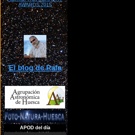
El blog de Rafa
APOD del día