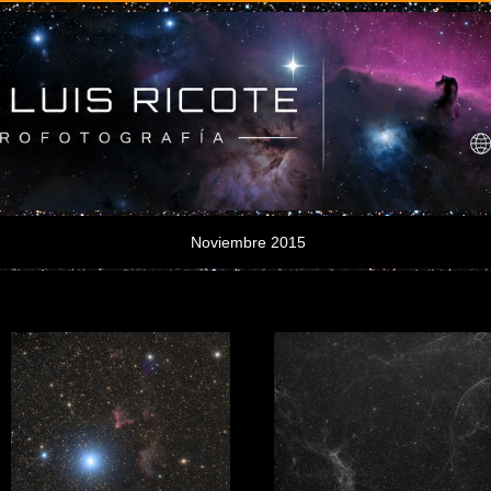
Noviembre 2015
IC59 & IC63
Simeis 147 en ha