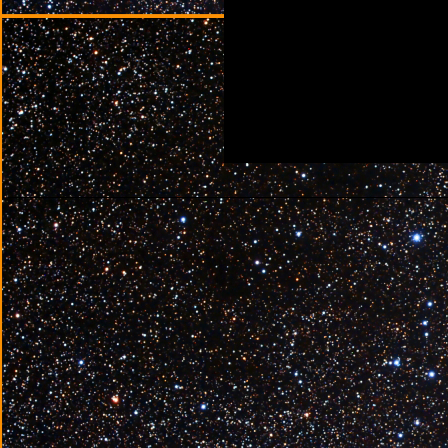
________________________________________________