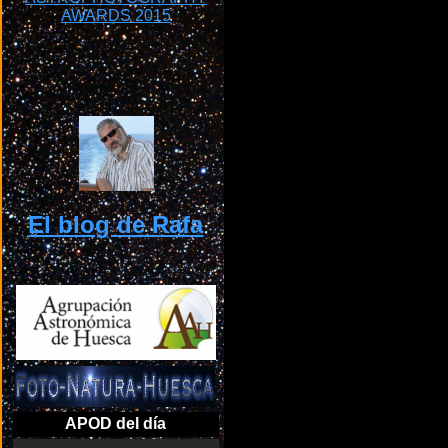
El blog de Rafa
APOD del día