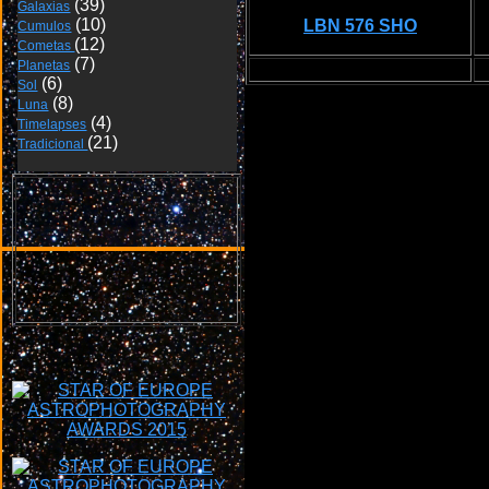
Galaxias
LBN 576 SHO
Cumulos
Cometas 
Planetas
Sol
Luna
Timelapses
Tradicional 