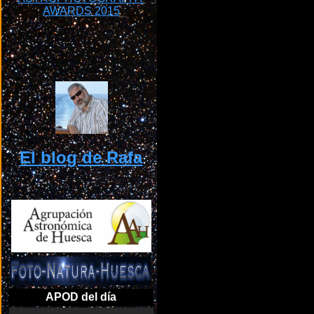
El blog de Rafa
APOD del día