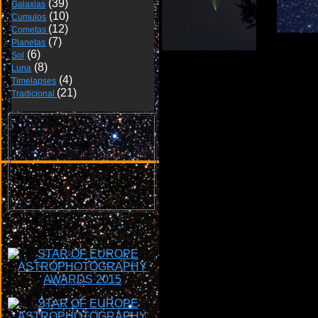
Galaxias
Cumulos
Cometas 
Planetas
25 
Sol
18 de julio de
Luna
2020
Timelapses
Tradicional 