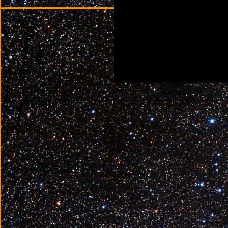
________________________________________________