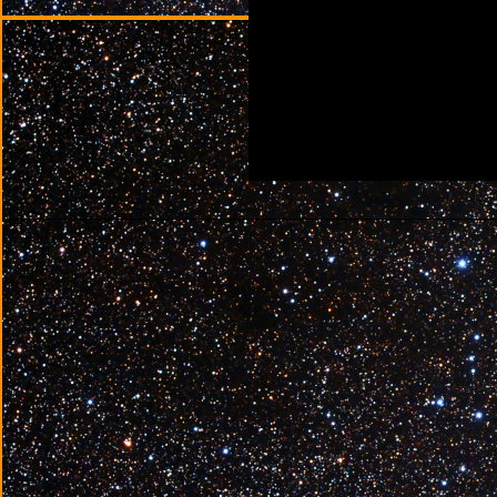
________________________________________________