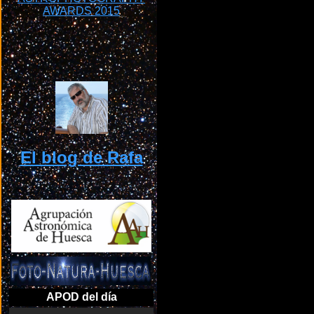
El blog de Rafa
APOD del día