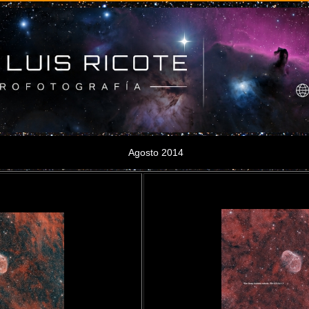
Agosto 2014
NGC6888 Ha
Ha+OIII