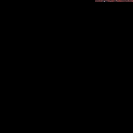
8-2014
15/16-08-