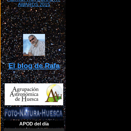
El blog de Rafa
APOD del día