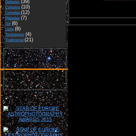
Galaxias
Cumulos
15/16-0
Cometas 
Planetas
Sol
Luna
Timelapses
Tradicional 