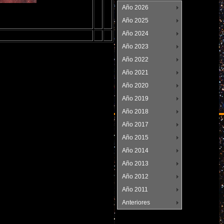
Año 2026
2014
Año 2025
Año 2024
Año 2023
Año 2022
Año 2021
Año 2020
Año 2019
Año 2018
Año 2017
Año 2015
Año 2014
Año 2013
Año 2012
Año 2011
Anteriores